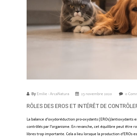
By
Emilie - ArcaNatura
23 novembre 2020
0 Com
RÔLES DES EROS ET INTÉRÊT DE CONTRÔLER
La balance d’oxydoréduction pro-oxydants (EROs)/antioxydants est à
contrôlés par l’organisme. En revanche, cet équilibre peut être 
libres trop importante. Cela a lieu lorsque la production d’EROs 