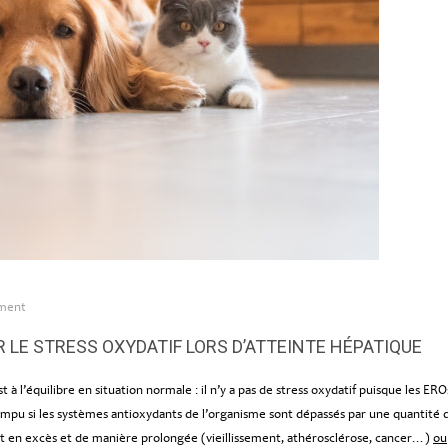
ment
 LE STRESS OXYDATIF LORS D’ATTEINTE HÉPATIQUE
 l’équilibre en situation normale : il n’y a pas de stress oxydatif puisque les ERO
rompu si les systèmes antioxydants de l’organisme sont dépassés par une quantité 
est en excès et de manière prolongée (vieillissement, athérosclérose, cancer…)
ou