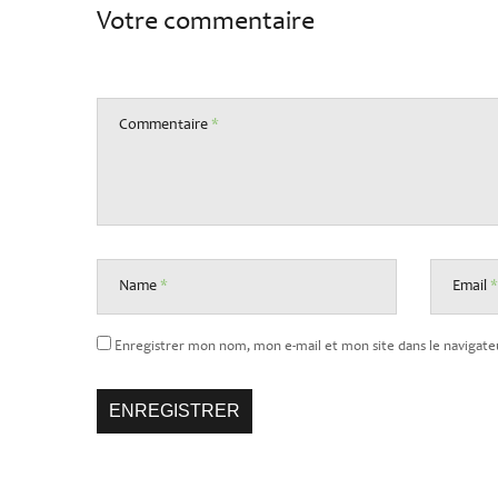
Votre commentaire
Commentaire
*
Name
*
Email
*
Enregistrer mon nom, mon e-mail et mon site dans le naviga