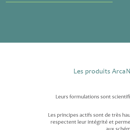
Les produits ArcaN
Leurs formulations sont scienti
Les principes actifs sont de très ha
respectent leur intégrité et perme
aux schéma