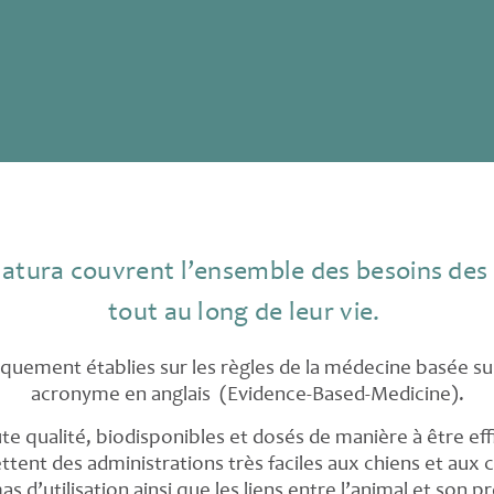
atura couvrent l’ensemble des besoins des 
tout au long de leur vie.
fiquement établies sur les règles de la médecine basée s
acronyme en anglais (Evidence-Based-Medicine).
ute qualité, biodisponibles et dosés de manière à être e
ttent des administrations très faciles aux chiens et aux 
s d’utilisation ainsi que les liens entre l’animal et son pr