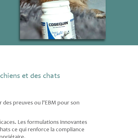
chiens et des chats
ur des preuves ou l’EBM pour son
fficaces. Les formulations innovantes
chats ce qui renforce la compliance
opriétaire.