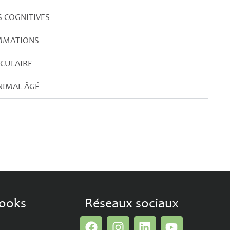
 COGNITIVES
AMMATIONS
CULAIRE
ANIMAL ÂGÉ
books
Réseaux sociaux