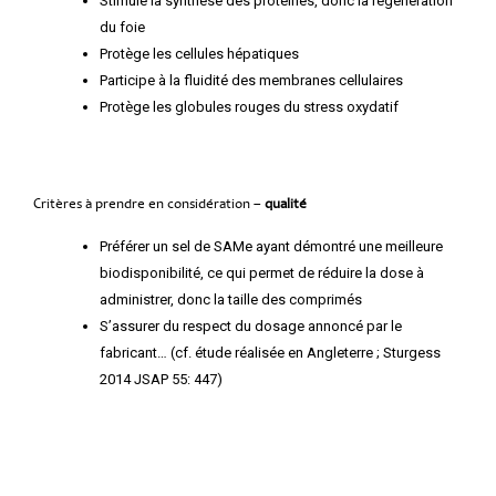
Stimule la synthèse des protéines, donc la régénération
du foie
Protège les cellules hépatiques
Participe à la fluidité des membranes cellulaires
Protège les globules rouges du stress oxydatif
Critères à prendre en considération –
qualité
Préférer un sel de SAMe ayant démontré une meilleure
biodisponibilité, ce qui permet de réduire la dose à
administrer, donc la taille des comprimés
S’assurer du respect du dosage annoncé par le
fabricant… (cf. étude réalisée en Angleterre ; Sturgess
2014 JSAP 55: 447)