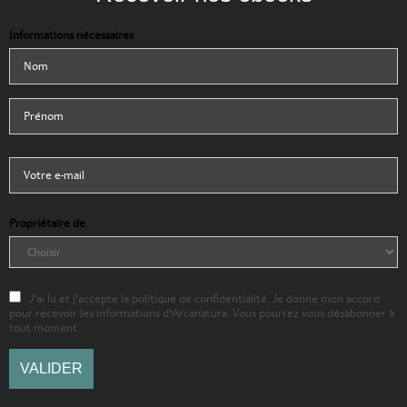
Informations nécessaires
Propriétaire de
J'ai lu et j'accepte la politique de confidentialité. Je donne mon accord
pour recevoir les informations d'Arcanatura. Vous pourrez vous désabonner à
tout moment.