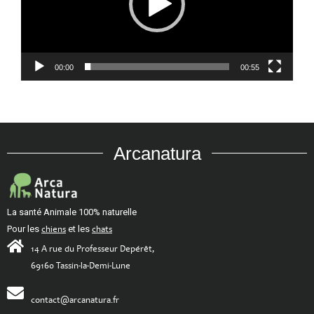
00:00
00:55
Arcanatura
La santé Animale 100% naturelle
Pour les
chiens
et les
chats
14 A rue du Professeur Depérêt,
69160 Tassin-la-Demi-Lune
contact@arcanatura.fr