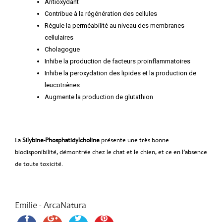
Antioxydant
Contribue à la régénération des cellules
Régule la perméabilité au niveau des membranes
cellulaires
Cholagogue
Inhibe la production de facteurs proinflammatoires
Inhibe la peroxydation des lipides et la production de
leucotriènes
Augmente la production de glutathion
La
Silybine-Phosphatidylcholine
présente une très bonne
biodisponibilité, démontrée chez le chat et le chien, et ce en l’absence
de toute toxicité.
Emilie - ArcaNatura