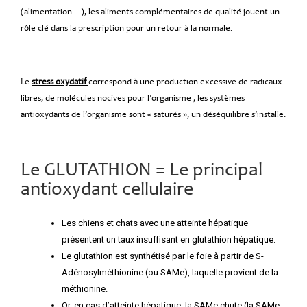
(alimentation…), les aliments complémentaires de qualité jouent un
rôle clé dans la prescription pour un retour à la normale.
Le
stress oxydatif
correspond à une production excessive de radicaux
libres, de molécules nocives pour l’organisme ; les systèmes
antioxydants de l’organisme sont « saturés », un déséquilibre s’installe.
Le GLUTATHION = Le principal
antioxydant cellulaire
Les chiens et chats avec une atteinte hépatique
présentent un taux insuffisant en glutathion hépatique.
Le glutathion est synthétisé par le foie à partir de S-
Adénosylméthionine (ou SAMe), laquelle provient de la
méthionine.
Or, en cas d’atteinte hépatique, la SAMe chute (la SAMe