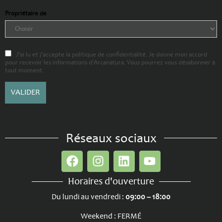
Propriétaire de
J'ai lu et j'accepte la politique de confidentialité. Je donne mon accord
pour recevoir les informations d'Arcanatura. Vous pourrez vous désabonner à
tout moment.
Réseaux sociaux
Horaires d'ouverture
Du lundi au vendredi :
09:00 – 18:00
Weekend : FERMÉ