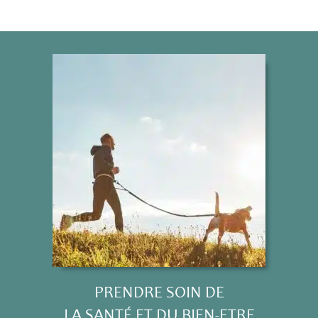
PRENDRE SOIN DE
L
A
SANT
É
ET DU BIEN-ETRE