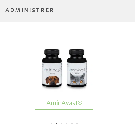
ADMINISTRER
AminAvast®