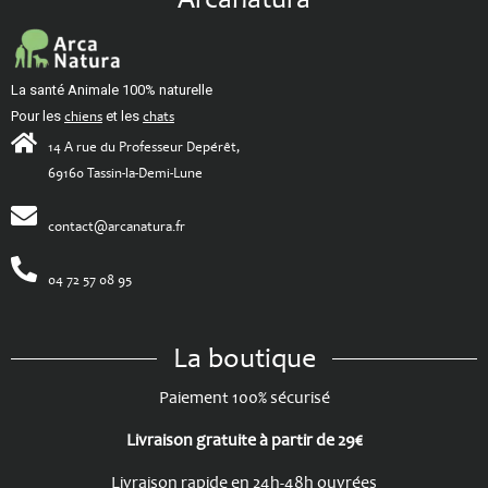
La santé Animale 100% naturelle
Pour les
chiens
et les
chats
14 A rue du Professeur Depérêt,
69160 Tassin-la-Demi-Lune
contact@arcanatura.fr
04 72 57 08 95
La boutique
Paiement 100% sécurisé
Livraison gratuite à partir de 29€
Livraison rapide en 24h-48h ouvrées