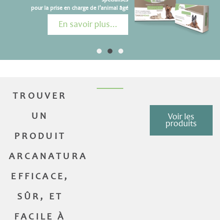
pour la prise en charge de l’animal âgé
En savoir plus...
TROUVER
UN
Voir les
produits
PRODUIT
ARCANATURA
EFFICACE,
SÛR, ET
FACILE À