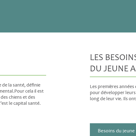
LES BESOIN
DU JEUNE 
 de la santé, définie
Les premières années d
ental.Pour cela il est
pour développer leurs 
 des chiens et des
long de leur vie. Ils o
’est le capital santé.