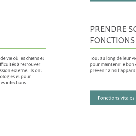
PRENDRE SO
FONCTIONS 
de vie où les chiens et
Tout au long de leur vi
fficultés à retrouver
pour maintenir le bon é
sion externe. Ils ont
prévenir ainsi l’appari
hologies et pour
es infections