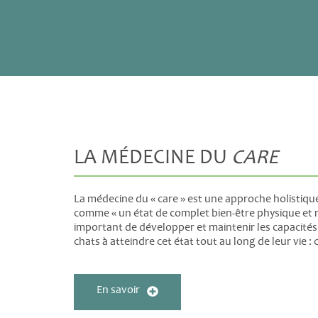
LA MÉDECINE DU
CARE
La médecine du « care » est une approche holistique
comme « un état de complet bien-être physique et m
important de développer et maintenir les capacités
chats à atteindre cet état tout au long de leur vie : c
En savoir