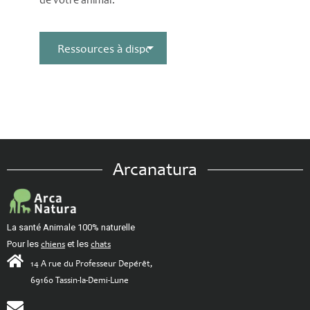
de votre animal.
Arcanatura
La santé Animale 100% naturelle
Pour les
chiens
et les
chats
14 A rue du Professeur Depérêt,
69160 Tassin-la-Demi-Lune