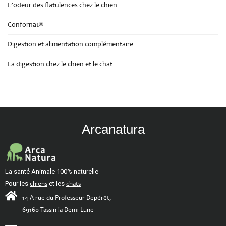
L’odeur des flatulences chez le chien
Confornat®
Digestion et alimentation complémentaire
La digestion chez le chien et le chat
Arcanatura
La santé Animale 100% naturelle
Pour les
chiens
et les
chats
14 A rue du Professeur Depérêt,
69160 Tassin-la-Demi-Lune