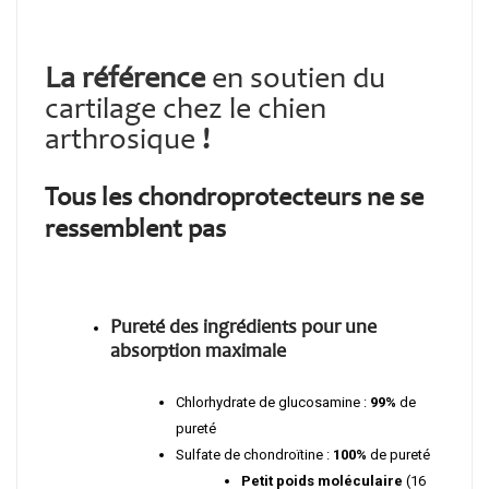
La référence
en soutien du
cartilage chez le chien
arthrosique
!
Tous les chondroprotecteurs ne se
ressemblent pas
Puret
é
des ingr
é
dients pour une
absorption maximale
Chlorhydrate de glucosamine :
99%
de
pureté
Sulfate de chondroïtine :
100%
de pureté
Petit poids moléculaire
(16