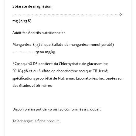
Stéarate de magnésium
……………………………………………………………………….5
mg (0,25 %)
Additifs : Additifs nutritionnels :
Manganèse E5 (tel que Sulfate de manganèse monohydraté)
………………3200 mg/kg
*Cosequin® DS contient du Chlorhydrate de glucosamine
FCHG49® et du Sulfate de chondroïtine sodique TRH122®,
spécifications propriété de Nutramax Laboratories, Inc. basées sur
des études vétérinaires
Disponible en pot de 40 ou 120 comprimés à croquer.
Téléchargez la fiche produit