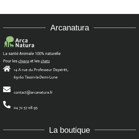
Arcanatura
La santé Animale 100% naturelle
Pour les
chiens
et les
chats
14 A rue du Professeur Depérêt,
69160 Tassin-la-Demi-Lune
contact@arcanatura.fr
04 72 57 08 95
La boutique