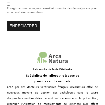
Enregistrer mon nom, mon e-mail et mon site dans le navigateur pour
mon prochain commentaire.
Laboratoire de Santé Vétérinaire
Spécialiste de l’allopathie à base de
principes actifs naturels.
Créé par des docteurs vétérinaires français, ArcaNatura offre de
nouveaux moyens de gestion des pathologies dans le cadre
d’approches multimodales permettant de renforcer la prévention,
diminuer l’utilisation de médicaments de synthèse aux effets