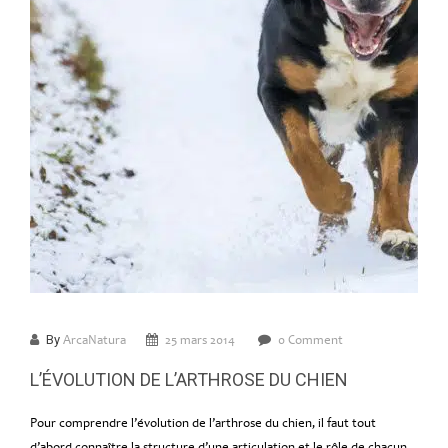
By
ArcaNatura
25 mars 2014
0 Comment
L’ÉVOLUTION DE L’ARTHROSE DU CHIEN
Pour comprendre l’évolution de l’arthrose du chien, il faut tout
d’abord connaître la structure d’une articulation et le rôle de chacun