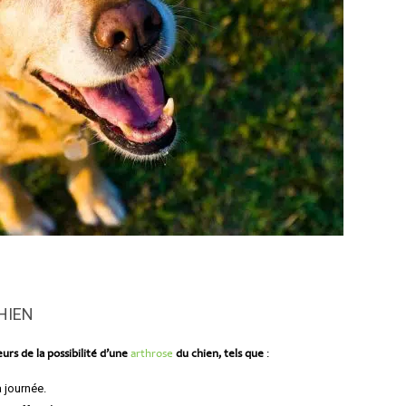
HIEN
urs de la possibilité d’une
arthrose
du chien, tels que
:
 journée.