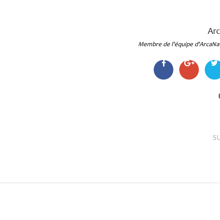
Ar
Membre de l'équipe d'ArcaNa
S