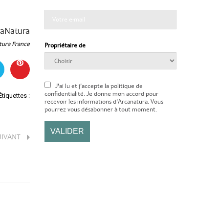
caNatura
tura France
Propriétaire de
J'ai lu et j'accepte la politique de
confidentialité. Je donne mon accord pour
Étiquettes :
recevoir les informations d'Arcanatura. Vous
pourrez vous désabonner à tout moment.
UIVANT