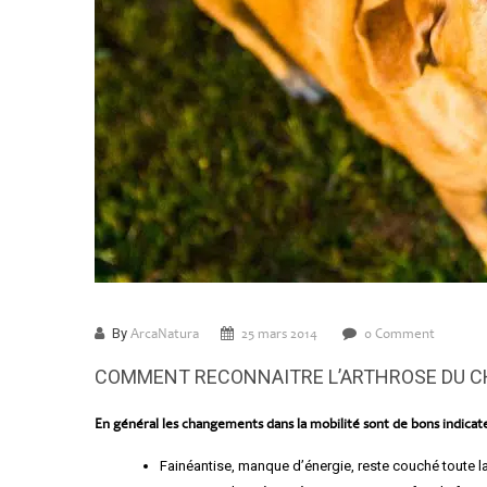
By
ArcaNatura
25 mars 2014
0 Comment
COMMENT RECONNAITRE L’ARTHROSE DU C
En général les changements dans la mobilité sont de bons indicate
Fainéantise, manque d’énergie, reste couché toute la