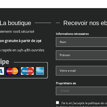
La boutique
Recevoir nos e
iement 100% sécurisé
Informations nécessaires
son gratuite à partir de 29€
n rapide en 24h-48h ouvrées
Propriétaire de
J'ai lu et j'accepte la politique de c
Je donne mon accord pour recevoir les