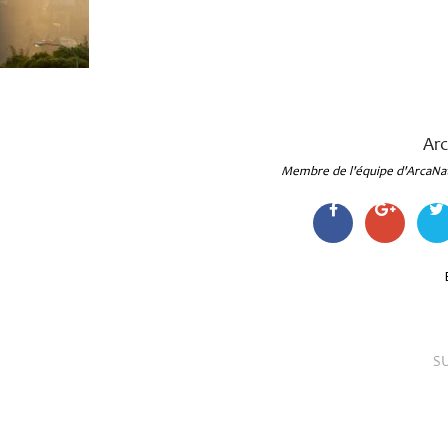
Ar
Membre de l'équipe d'ArcaNa
S