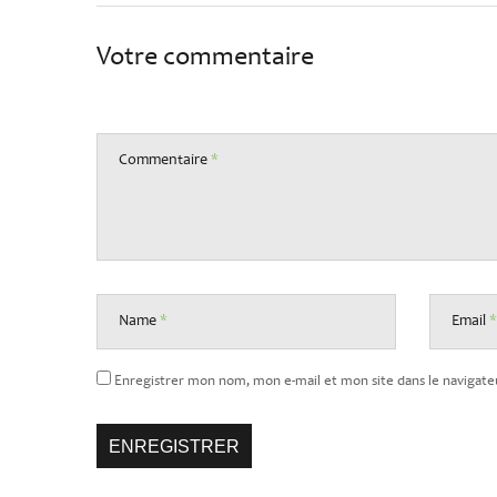
Votre commentaire
Commentaire
*
Name
*
Email
*
Enregistrer mon nom, mon e-mail et mon site dans le naviga