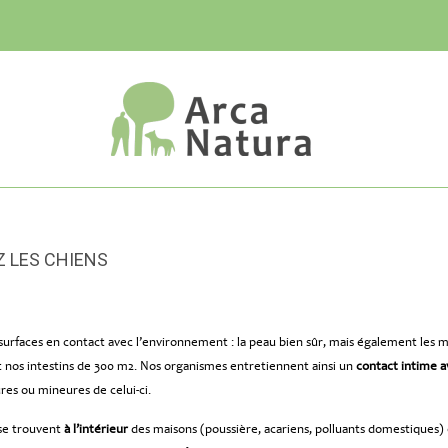
Z LES CHIENS
rfaces en contact avec l’environnement : la peau bien sûr, mais également les 
 nos intestins de 300 m2. Nos organismes entretiennent ainsi un
contact intime a
ures ou mineures de celui-ci.
s se trouvent
à l’intérieur
des maisons (poussière, acariens, polluants domestiques)