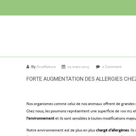
By
ArcaNatura
24 mars 2014
0 Comment
FORTE AUGMENTATION DES ALLERGIES CHE
Nos organismes comme celui de nos animaux offrent de grandes su
Chez nous, les poumons représentent une superficie de 100 m2 et
l’environnement
et ils sont sensibles à toutes modifications maje
Notre environnement est de plus en plus
chargé d’allergènes
. Il