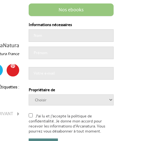
Nos ebooks
Informations nécessaires
caNatura
tura France
Étiquettes :
Propriétaire de
UIVANT
J'ai lu et j'accepte la politique de
confidentialité. Je donne mon accord pour
recevoir les informations d'Arcanatura. Vous
pourrez vous désabonner à tout moment.