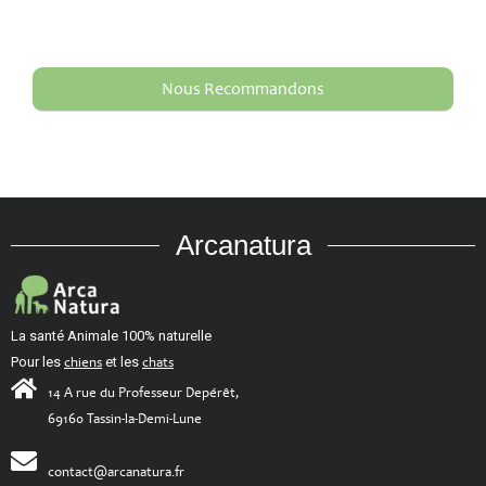
Nous Recommandons
Arcanatura
La santé Animale 100% naturelle
Pour les
chiens
et les
chats
14 A rue du Professeur Depérêt,
69160 Tassin-la-Demi-Lune
contact@arcanatura.fr