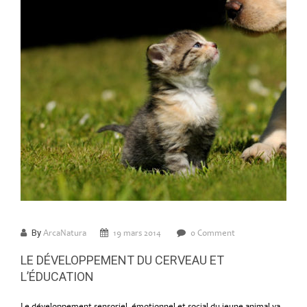
By
ArcaNatura
19 mars 2014
0 Comment
LE DÉVELOPPEMENT DU CERVEAU ET
L’ÉDUCATION
Le développement sensoriel, émotionnel et social du jeune animal va