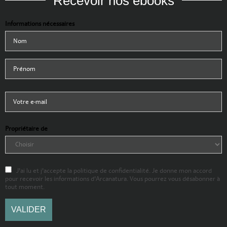
Recevoir nos ebooks
Informations nécessaires
Propriétaire de
J'ai lu et j'accepte la politique de confidentialité. Je donne mon accord
pour recevoir les informations d'Arcanatura. Vous pourrez vous désabonner à
tout moment.