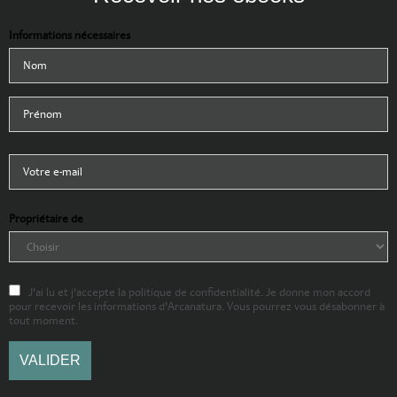
Informations nécessaires
Propriétaire de
J'ai lu et j'accepte la politique de confidentialité. Je donne mon accord
pour recevoir les informations d'Arcanatura. Vous pourrez vous désabonner à
tout moment.