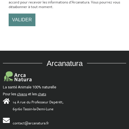
accord pour recevoir les informations d'Arcanatura. Vous pourrez vous
désabonner à tout moment.
Arcanatura
La santé Animale 100% naturelle
Pour les
chiens
et les
chats
14 A rue du Professeur Depérêt,
69160 Tassin-la-Demi-Lune
contact@arcanatura.fr