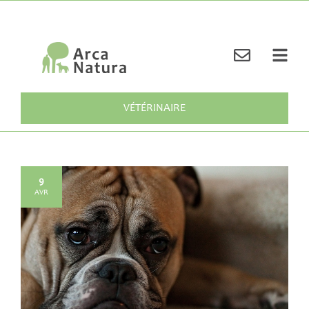
VÉTÉRINAIRE
9
AVR