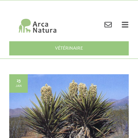
VÉTÉRINAIRE
23
JAN