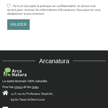
J'ai lu et j'accepte la politique de confidentialité. Je donne mon
accord pour recevoir les informations d'Arcanatura. Vous pourrez vous
désabonner à tout moment.
Arcanatura
La santé Animale 100% naturelle
Pour les
chiens
et les
chats
14 A rue du Professeur Depérêt,
69160 Tassin-la-Demi-Lune